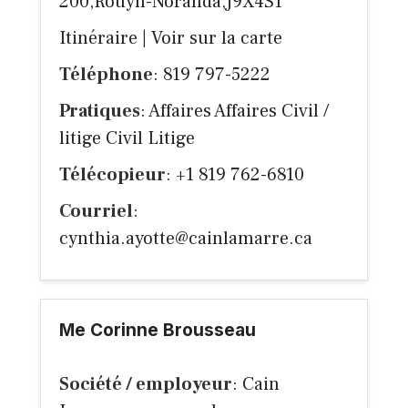
200,Rouyn-Noranda,J9X4S1
Itinéraire
|
Voir sur la carte
Téléphone
: 819 797-5222
Pratiques
: Affaires Affaires Civil /
litige Civil Litige
Télécopieur
: +1 819 762-6810
Courriel
:
cynthia.ayotte@cainlamarre.ca
Me Corinne Brousseau
Société / employeur
: Cain