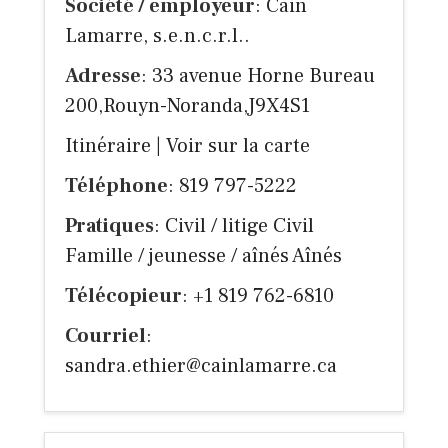
Société / employeur
: Cain
Lamarre, s.e.n.c.r.l..
Adresse
: 33 avenue Horne Bureau
200,Rouyn-Noranda,J9X4S1
Itinéraire
|
Voir sur la carte
Téléphone
: 819 797-5222
Pratiques
: Civil / litige Civil
Famille / jeunesse / aînés Aînés
Télécopieur
: +1 819 762-6810
Courriel
:
sandra.ethier@cainlamarre.ca