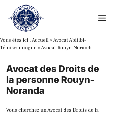
Aller
au
M
contenu
Vous êtes ici :
Accueil
»
Avocat Abitibi-
Témiscamingue
»
Avocat Rouyn-Noranda
Avocat des Droits de
la personne Rouyn-
Noranda
Vous cherchez un Avocat des Droits de la