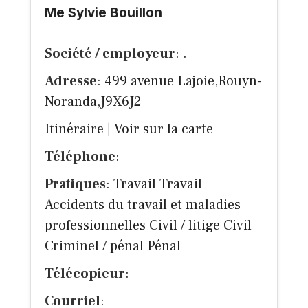
Me Sylvie Bouillon
Société / employeur
: .
Adresse
: 499 avenue Lajoie,Rouyn-
Noranda,J9X6J2
Itinéraire
|
Voir sur la carte
Téléphone
:
Pratiques
: Travail Travail
Accidents du travail et maladies
professionnelles Civil / litige Civil
Criminel / pénal Pénal
Télécopieur
:
Courriel
: