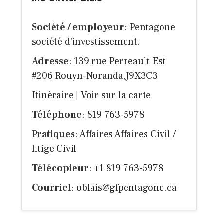
Société / employeur
: Pentagone
société d'investissement.
Adresse
: 139 rue Perreault Est
#206,Rouyn-Noranda,J9X3C3
Itinéraire
|
Voir sur la carte
Téléphone
: 819 763-5978
Pratiques
: Affaires Affaires Civil /
litige Civil
Télécopieur
: +1 819 763-5978
Courriel
:
oblais@gfpentagone.ca