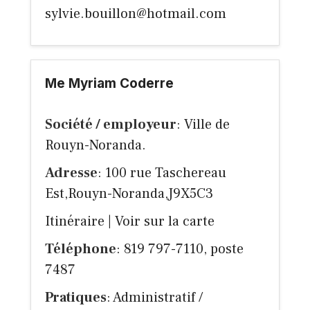
sylvie.bouillon@hotmail.com
Me Myriam Coderre
Société / employeur
: Ville de
Rouyn-Noranda.
Adresse
: 100 rue Taschereau
Est,Rouyn-Noranda,J9X5C3
Itinéraire
|
Voir sur la carte
Téléphone
: 819 797-7110, poste
7487
Pratiques
: Administratif /