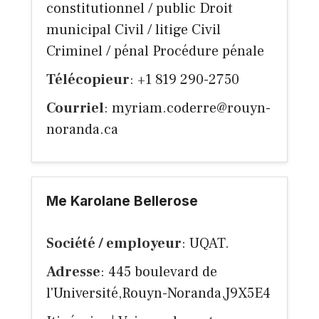
constitutionnel / public Droit
municipal Civil / litige Civil
Criminel / pénal Procédure pénale
Télécopieur
: +1 819 290-2750
Courriel
:
myriam.coderre@rouyn-
noranda.ca
Me Karolane Bellerose
Société / employeur
: UQAT.
Adresse
: 445 boulevard de
l'Université,Rouyn-Noranda,J9X5E4