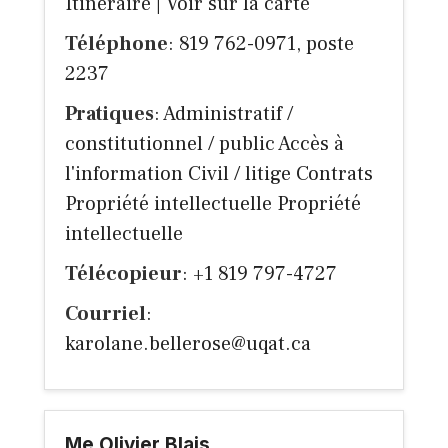
Itinéraire
|
Voir sur la carte
Téléphone
: 819 762-0971, poste
2237
Pratiques
: Administratif /
constitutionnel / public Accès à
l'information Civil / litige Contrats
Propriété intellectuelle Propriété
intellectuelle
Télécopieur
: +1 819 797-4727
Courriel
:
karolane.bellerose@uqat.ca
Me Olivier Blais