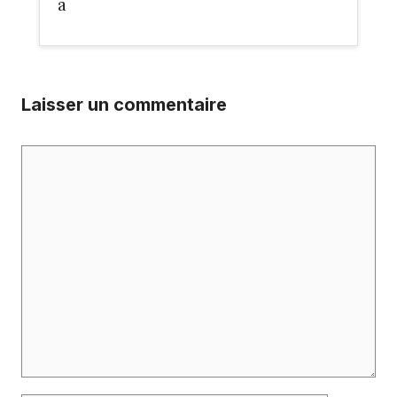
a
Laisser un commentaire
Commentaire