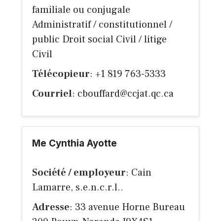
familiale ou conjugale
Administratif / constitutionnel /
public Droit social Civil / litige
Civil
Télécopieur
: +1 819 763-5333
Courriel
:
cbouffard@ccjat.qc.ca
Me Cynthia Ayotte
Société / employeur
: Cain
Lamarre, s.e.n.c.r.l..
Adresse
: 33 avenue Horne Bureau